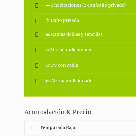
🛏 3 habitaciones (2 con baño privado)
🚿 Baño privado
🛋 Camas dobles y sencillas
❄️ Aire acondicionado
📺 TV con cable
🌬 Aire acondicionado
Acomodación & Precio:
Temporada Baja