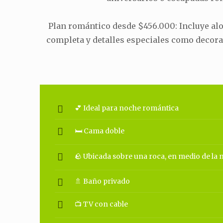
Plan romántico desde $456.000: Incluye al
completa y detalles especiales como decora
💕 Ideal para noche romántica
🛏 Cama doble
🪨 Ubicada sobre una roca, en medio de la 
🚿 Baño privado
📺 TV con cable