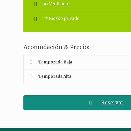
🌬 Ventilador
🌴 Kiosko privado
Acomodación & Precio:
Temporada Baja
Temporada Alta
Reservar