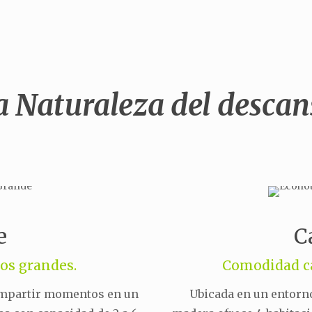
a Naturaleza del descan
e
C
os grandes.
Comodidad ca
ompartir momentos en un
Ubicada en un entorno