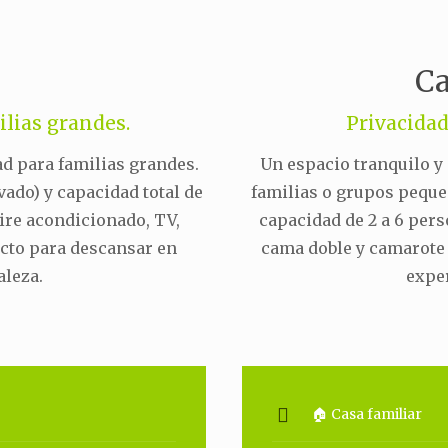
Ca
ilias grandes.
Privacidad
d para familias grandes.
Un espacio tranquilo y 
vado) y capacidad total de
familias o grupos peque
aire acondicionado, TV,
capacidad de 2 a 6 pers
ecto para descansar en
cama doble y camarote
aleza.
exper
🏠 Casa familiar