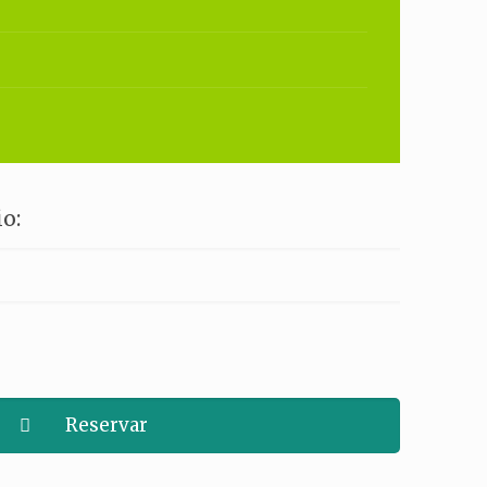
o:
Reservar