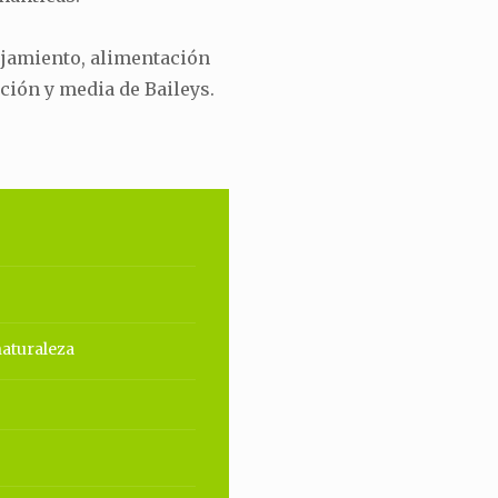
ojamiento, alimentación
ción y media de Baileys.
naturaleza