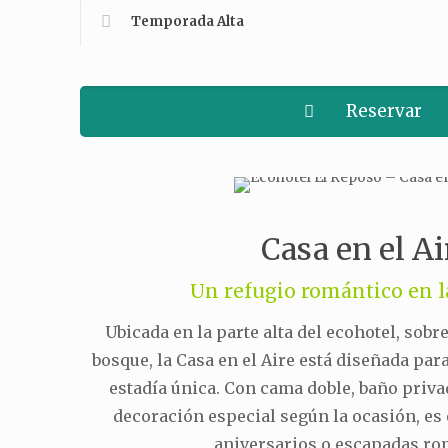
Temporada Alta
Reservar
Casa en el Ai
Un refugio romántico en la
Ubicada en la parte alta del ecohotel, sobr
bosque, la Casa en el Aire está diseñada par
estadía única. Con cama doble, baño priva
decoración especial según la ocasión, es 
aniversarios o escapadas ro