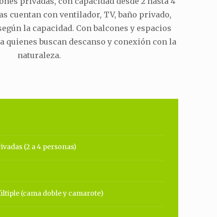
ones privadas, con capacidad desde 2 hasta 4
s cuentan con ventilador, TV, baño privado,
según la capacidad. Con balcones y espacios
ra quienes buscan descanso y conexión con la
naturaleza.
rivadas (2 a 4 personas)
tiple (cama doble y camarote)