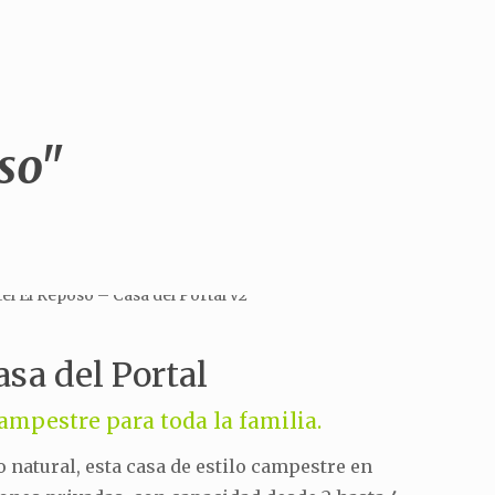
so"
asa del Portal
mpestre para toda la familia.
 natural, esta casa de estilo campestre en