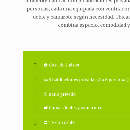
ambiente natural. Con 9 habitaciones privad
personas, cada una equipada con ventilador
doble y camarote según necesidad. Ubicad
combina espacio, comodidad y
🏠 Casa de 2 pisos
🛏 9 habitaciones privadas (2 a 6 personas)
🚿 Baño privado
🛋 Camas dobles y camarotes
📺 TV con cable